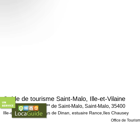
Guide de tourisme Saint-Malo, Ille-et-Vilaine
Office de Tourisme*** de Saint-Malo, Saint-Malo, 35400
Ille-et-Vilaine (35), Pays de Dinan, estuaire Rance,Iles Chausey
Office de Touris
Ouvert tous les j
La Pirate, patri
Après la Seconde 