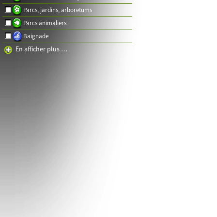
Parcs, jardins, arboretums
Parcs animaliers
Baignade
En afficher plus …